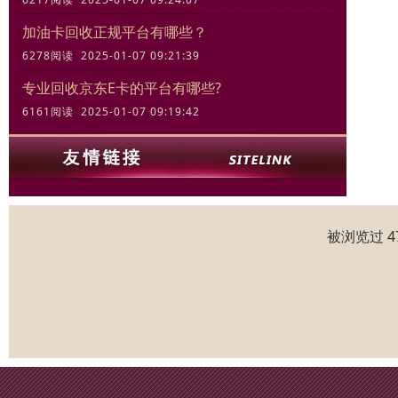
加油卡回收正规平台有哪些？
6278阅读 2025-01-07 09:21:39
专业回收京东E卡的平台有哪些?
6161阅读 2025-01-07 09:19:42
被浏览过 4