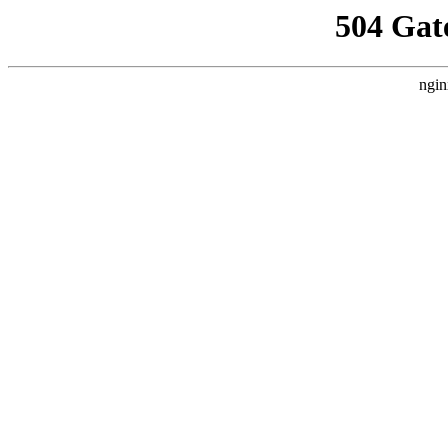
504 Gat
ngin