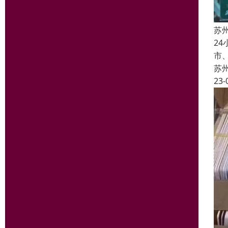
苏
2
市
苏
23-