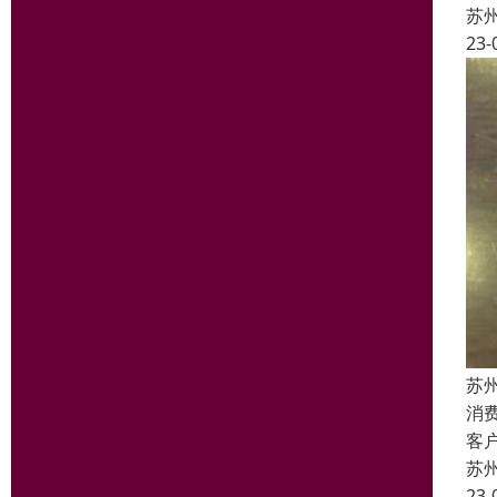
苏
23-
苏
消
客
苏
23-