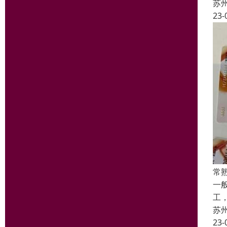
苏
23-
常
一
工
苏
23-