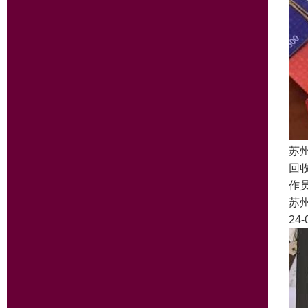
苏
回
作员
苏
24-