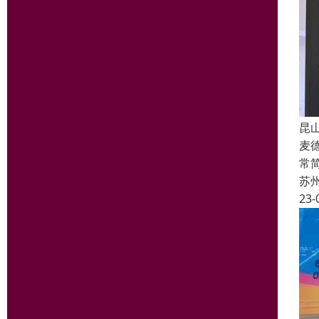
昆
麦
常
苏
23-