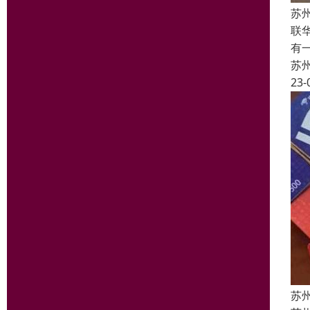
苏
联
有
苏
23-
苏