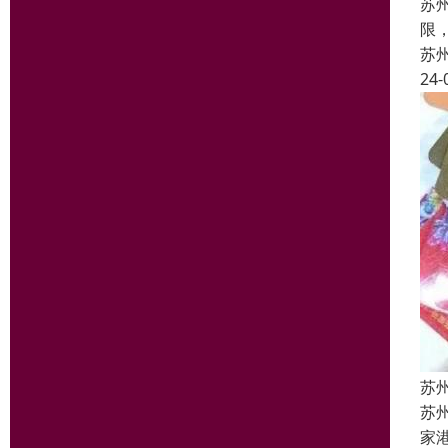
苏
限
苏
24-
苏
苏
家