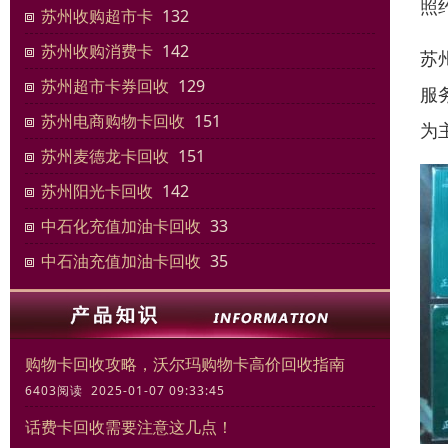
照
苏州收购超市卡
132
苏州收购消费卡
142
苏
苏州超市卡券回收
129
服
苏州电商购物卡回收
151
为
苏州麦德龙卡回收
151
苏州阳光卡回收
142
中石化充值加油卡回收
33
中石油充值加油卡回收
35
购物卡回收攻略，沃尔玛购物卡高价回收指南
6403阅读 2025-01-07 09:33:45
话费卡回收需要注意这几点！