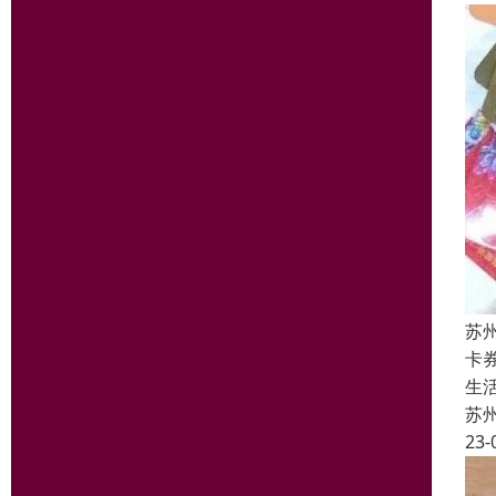
苏
卡
生
苏
23-