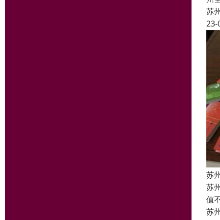
苏
23-
苏
苏
值
苏