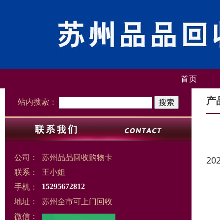
首页
产
站内搜索：
公司：
苏州品品回收购物卡
20
联系：
王小姐
手机：
15295672812
地址：
苏州全市可上门回收
微信：