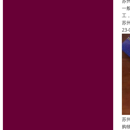
苏
一
工
苏
23-
苏
购