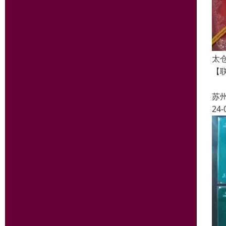
太
【
【
苏
24-