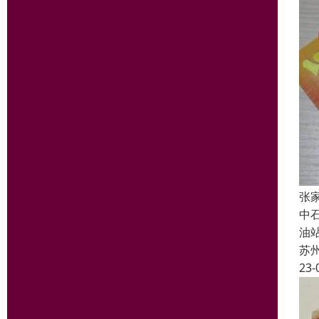
张
中
油
苏
23-