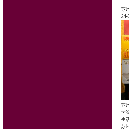
【
苏
24-
苏
卡
生
苏