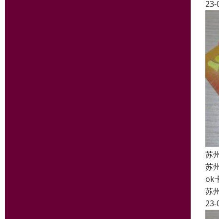
23-
苏
苏
o
苏
23-