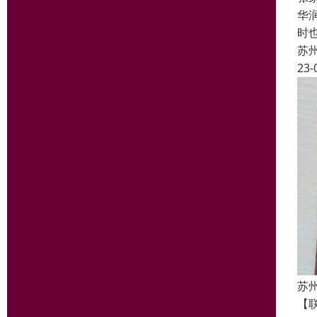
华
时
苏
23-
苏
【