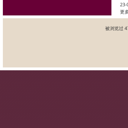
23-
更
被浏览过 4