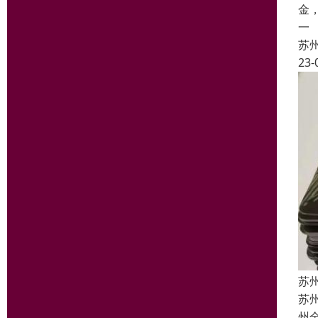
金
一
苏
23-
苏
苏
州