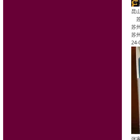
昆
苏
苏
苏
24-
张