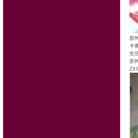
苏
卡
生
苏
23-