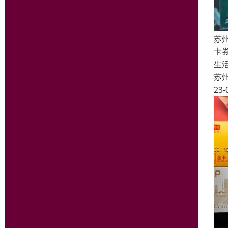
苏
卡
生
苏
23-