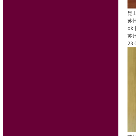
昆
苏
o
苏
23-