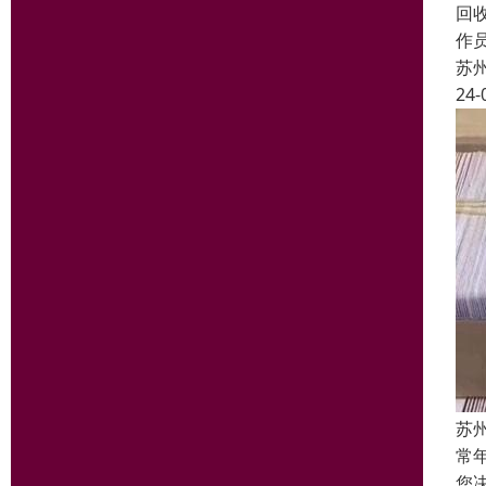
回
作员
苏
24-
苏
常
您