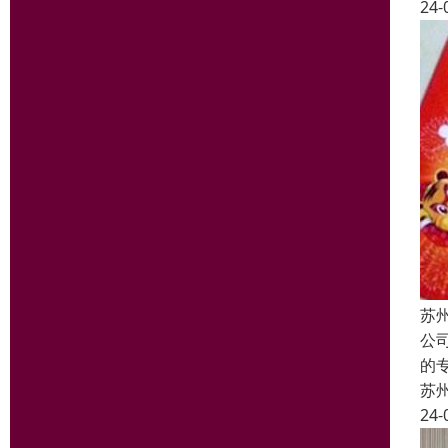
24-
苏
公
的
苏
24-