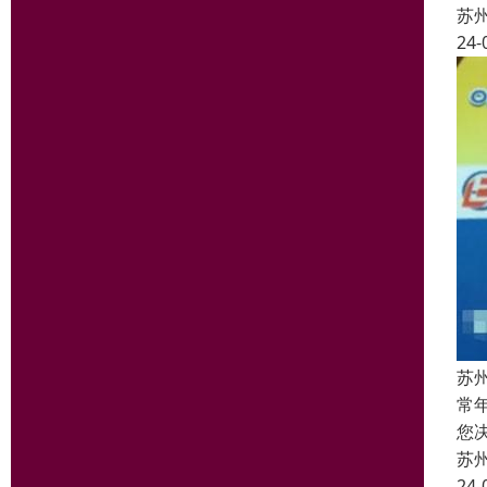
苏
24-
苏
常
您
苏
24-