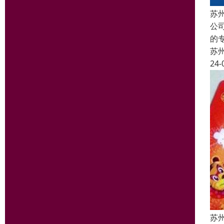
苏
公
的
苏
24-
苏