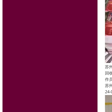
苏
回
作员
苏
24-