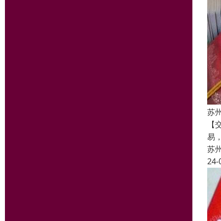
苏
【
易
苏
24-