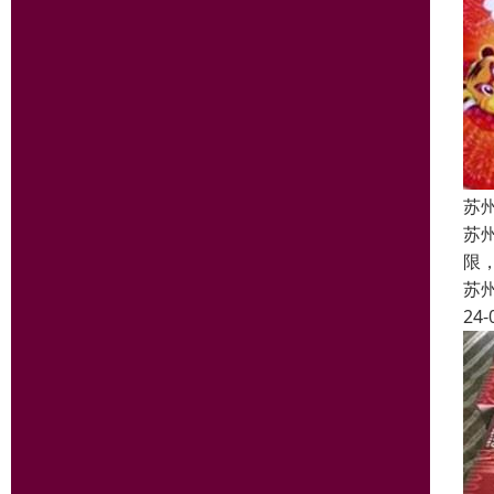
苏
苏
限
苏
24-